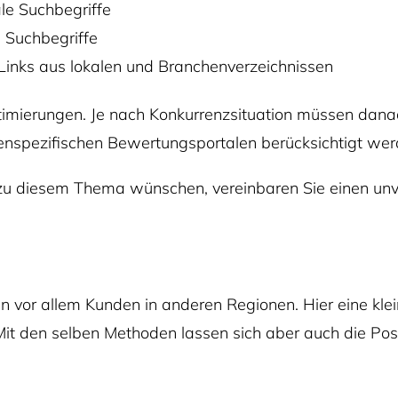
le Suchbegriffe
 Suchbegriffe
Links aus lokalen und Branchenverzeichnissen
timierungen. Je nach Konkurrenzsituation müssen danac
nspezifischen Bewertungsportalen berücksichtigt wer
 zu diesem Thema wünschen, vereinbaren Sie einen unv
n vor allem Kunden in anderen Regionen. Hier eine kle
 Mit den selben Methoden lassen sich aber auch die Po