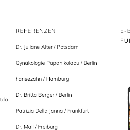
REFERENZEN
E-
FÜ
Dr. Juliane Alter / Potsdam
Gynäkologie Papanikolaou / Berlin
hansezahn / Hamburg
Dr. Britta Berger / Berlin
tda.
Patrizia Della Janna / Frankfurt
Dr. Mall / Freiburg