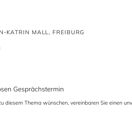
N-KATRIN MALL, FREIBURG
g
losen Gesprächstermin
 zu diesem Thema wünschen, vereinbaren Sie einen unv