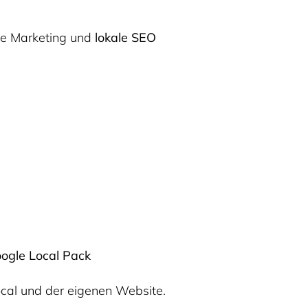
ne Marketing und
lokale SEO
ogle Local Pack
ocal und der eigenen Website.