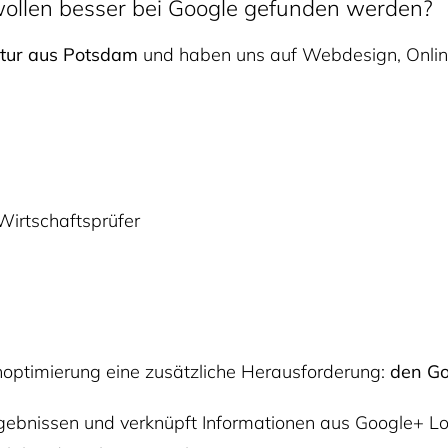
 wollen besser bei Google gefunden werden?
ntur aus Potsdam
und haben uns auf Webdesign, Onli
Wirtschaftsprüfer
optimierung eine zusätzliche Herausforderung:
den Go
rgebnissen und verknüpft Informationen aus Google+ L