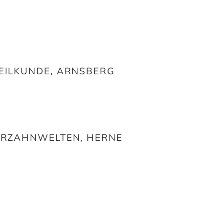
EILKUNDE, ARNSBERG
ERZAHNWELTEN, HERNE