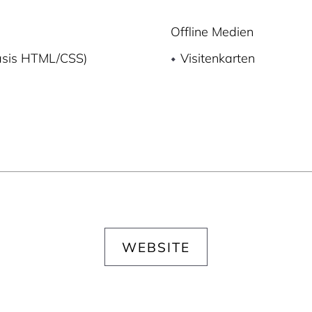
Offline Medien
asis HTML/CSS)
Visitenkarten
WEBSITE