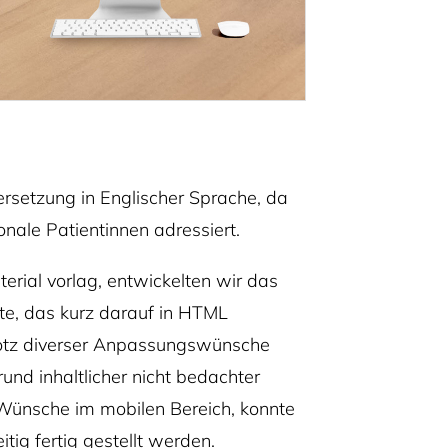
setzung in Englischer Sprache, da
onale Patientinnen adressiert.
rial vorlag, entwickelten wir das
e, das kurz darauf in HTML
otz diverser Anpassungswünsche
und inhaltlicher nicht bedachter
Wünsche im mobilen Bereich, konnte
tig fertig gestellt werden.