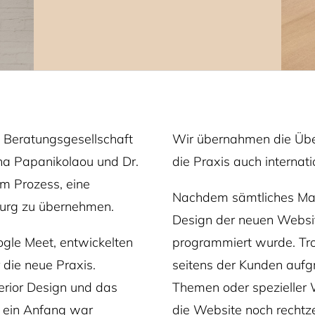
 Beratungsgesellschaft
Wir übernahmen die Über
ina Papanikolaou und Dr.
die Praxis auch internati
m Prozess, eine
Nachdem sämtliches Mate
burg zu übernehmen.
Design der neuen Websit
gle Meet, entwickelten
programmiert wurde. Tr
 die neue Praxis.
seitens der Kunden aufgr
erior Design und das
Themen oder spezieller 
- ein Anfang war
die Website noch rechtzei