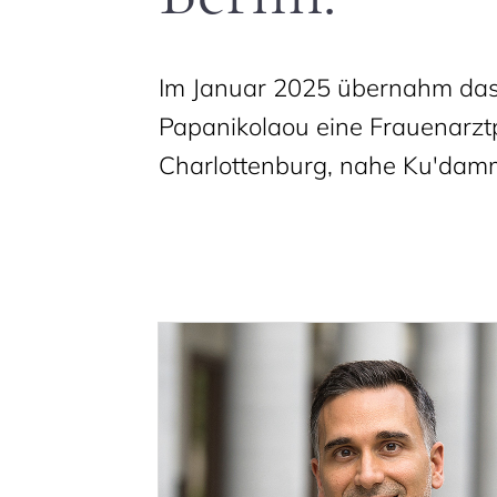
Im Januar 2025 übernahm da
Papanikolaou eine Frauenarztp
Charlottenburg, nahe Ku'dam