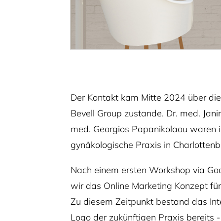
Der Kontakt kam Mitte 2024 über die
Bevell Group zustande. Dr. med. Jan
med. Georgios Papanikolaou waren i
gynäkologische Praxis in Charlotten
Nach einem ersten Workshop via Goo
wir das Online Marketing Konzept für
Zu diesem Zeitpunkt bestand das Int
Logo der zukünftigen Praxis bereits 