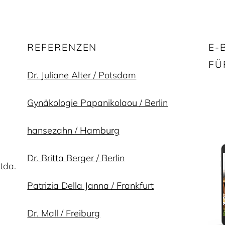
REFERENZEN
E-
FÜ
Dr. Juliane Alter / Potsdam
Gynäkologie Papanikolaou / Berlin
hansezahn / Hamburg
Dr. Britta Berger / Berlin
tda.
Patrizia Della Janna / Frankfurt
Dr. Mall / Freiburg