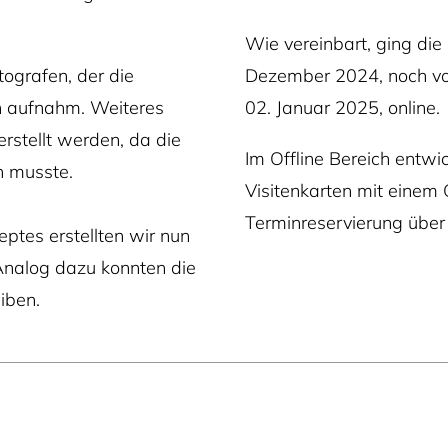
Wie vereinbart, ging die
tografen, der die
Dezember 2024, noch vor 
n aufnahm. Weiteres
02. Januar 2025, online.
erstellt werden, da die
Im Offline Bereich entwic
n musste.
Visitenkarten mit einem 
Terminreservierung über 
ptes erstellten wir nun
 Analog dazu konnten die
eiben.